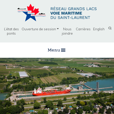
L’état des
Ouverture de session
Nous
Carrières
English
ponts
joindre
Menu