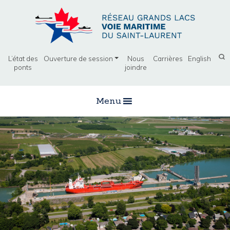
L’état des
Ouverture de session
Nous
Carrières
English
ponts
joindre
Menu