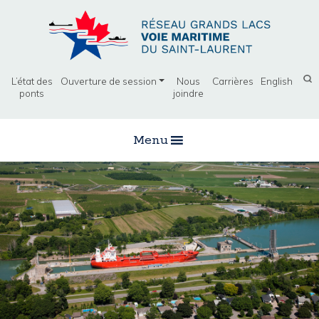
L’état des
Ouverture de session
Nous
Carrières
English
ponts
joindre
Menu