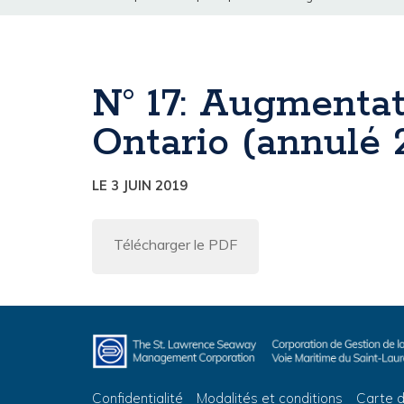
N° 17: Augmentat
Ontario (annulé 
LE 3 JUIN 2019
Télécharger le PDF
Confidentialité
Modalités et conditions
Carte d