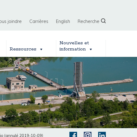
ous joindre
Carrières
English
Recherche
Nouvelles et
Ressources
information
rio (annulé 2019-10-09)