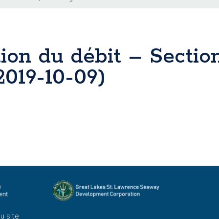
ion du débit – Sectio
2019-10-09)
u site