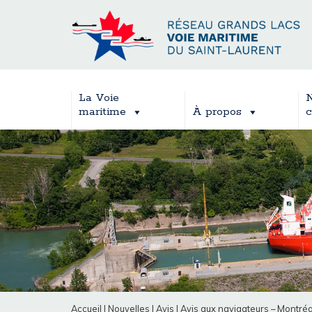
La Voie
N
maritime
À propos
c
Accueil
|
Nouvelles
|
Avis
|
Avis aux navigateurs – Montréa