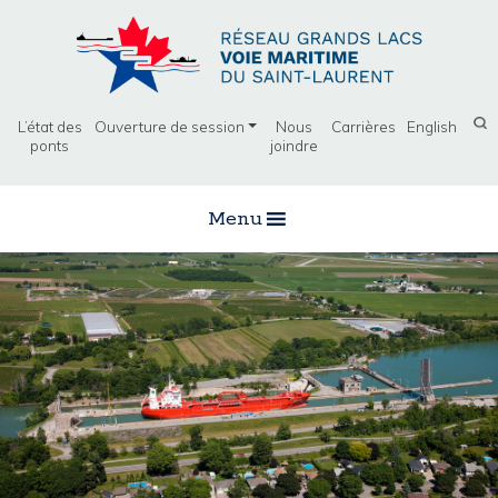
L’état des
Ouverture de session
Nous
Carrières
English
ponts
joindre
Menu