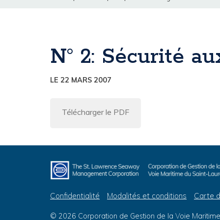
N° 2: Sécurité a
LE 22 MARS 2007
Télécharger le PDF
Confidentialité
Modalités et conditions
Carte d
© 2026 Corporation de Gestion de la Voie Maritime 