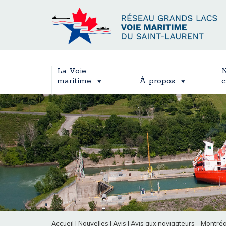
La Voie
N
maritime
À propos
c
Accueil
|
Nouvelles
|
Avis
|
Avis aux navigateurs – Montréa