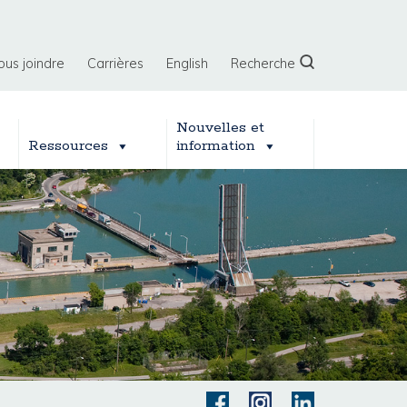
ous joindre
Carrières
English
Recherche
Nouvelles et
Ressources
information