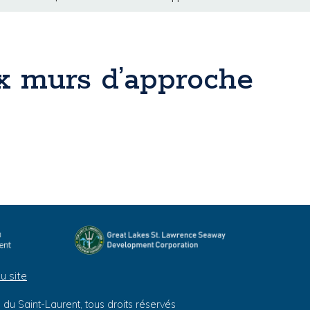
ux murs d’approche
u site
du Saint-Laurent, tous droits réservés