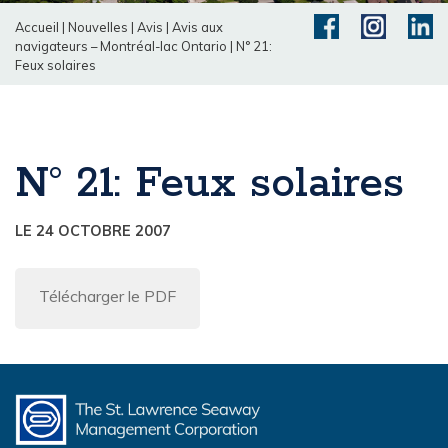
Accueil
|
Nouvelles
|
Avis
|
Avis aux
navigateurs – Montréal-lac Ontario
|
N° 21:
Feux solaires
N° 21: Feux solaires
LE 24 OCTOBRE 2007
Télécharger le PDF