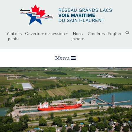
L’état des
Ouverture de session
Nous
Carrières
English
ponts
joindre
Menu