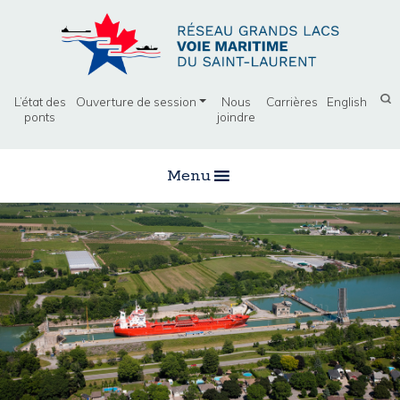
L’état des
Ouverture de session
Nous
Carrières
English
ponts
joindre
Menu