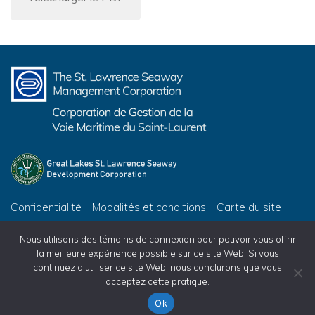
Confidentialité
Modalités et conditions
Carte du site
© 2026 Corporation de Gestion de la Voie Maritime du Saint-Laurent, tous droits réservés
Nous utilisons des témoins de connexion pour pouvoir vous offrir
© 2026 Great Lakes St. Lawrence Seaway Development Corporation, All Rights Reserved
la meilleure expérience possible sur ce site Web. Si vous
continuez d’utiliser ce site Web, nous conclurons que vous
acceptez cette pratique.
Ok