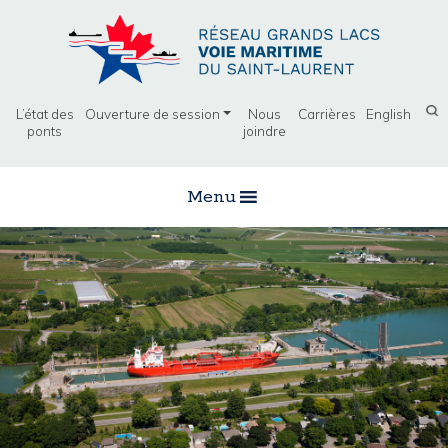
L’état des
Ouverture de session
Nous
Carrières
English
ponts
joindre
Menu