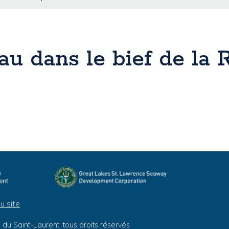
eau dans le bief de la
u site
du Saint-Laurent, tous droits réservés