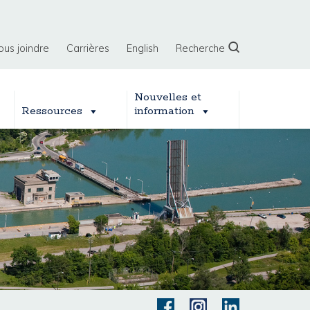
ous joindre
Carrières
English
Recherche
Nouvelles et
Ressources
information