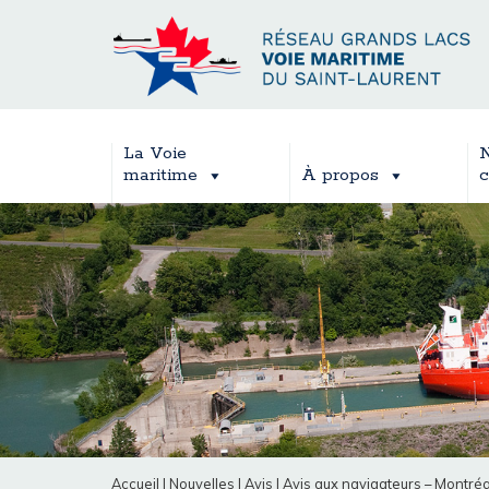
La Voie
N
maritime
À propos
c
Accueil
|
Nouvelles
|
Avis
|
Avis aux navigateurs – Montréa