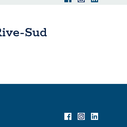
 Rive-Sud