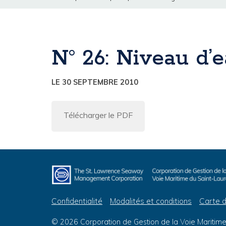
N° 26: Niveau d’
LE 30 SEPTEMBRE 2010
Télécharger le PDF
Confidentialité
Modalités et conditions
Carte d
© 2026 Corporation de Gestion de la Voie Maritime 