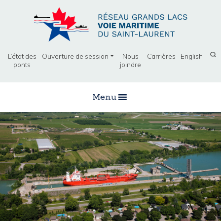
L’état des
Ouverture de session
Nous
Carrières
English
ponts
joindre
Menu