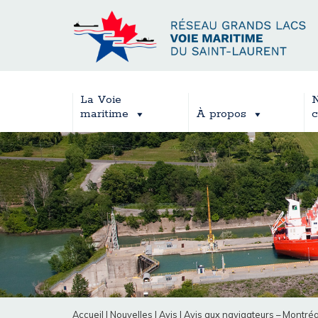
La Voie
N
maritime
À propos
c
Accueil
|
Nouvelles
|
Avis
|
Avis aux navigateurs – Montréa