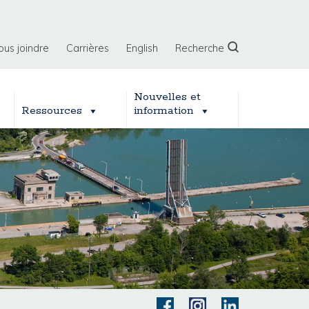
ous joindre
Carrières
English
Recherche
Nouvelles et
Ressources
information