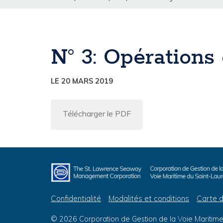
N° 3: Opérations
LE 20 MARS 2019
Télécharger le PDF
Confidentialité
Modalités et conditions
Carte d
© 2026 Corporation de Gestion de la Voie Maritime 