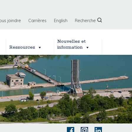
ous joindre
Carrières
English
Recherche
Nouvelles et
Ressources
information