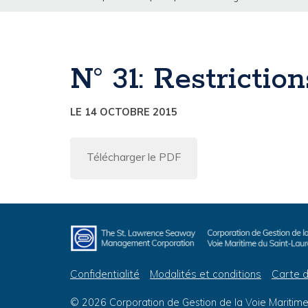
N° 31: Restrictio
LE 14 OCTOBRE 2015
Télécharger le PDF
Confidentialité
Modalités et conditions
Carte d
© 2026 Corporation de Gestion de la Voie Maritime 