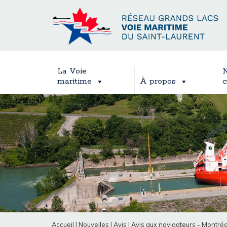
La Voie
N
maritime
À propos
c
Accueil
|
Nouvelles
|
Avis
|
Avis aux navigateurs – Montréa