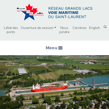
L’état des
Ouverture de session
Nous
Carrières
English
ponts
joindre
Menu