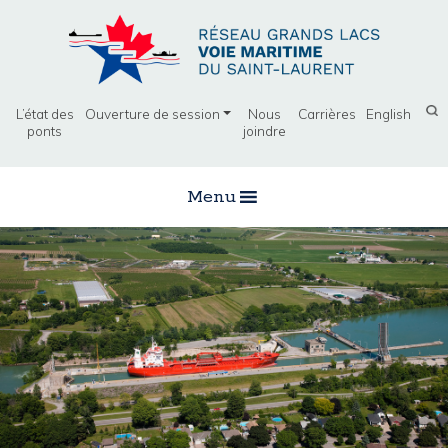
L’état des
Ouverture de session
Nous
Carrières
English
ponts
joindre
Menu