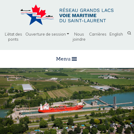
L’état des
Ouverture de session
Nous
Carrières
English
ponts
joindre
Menu