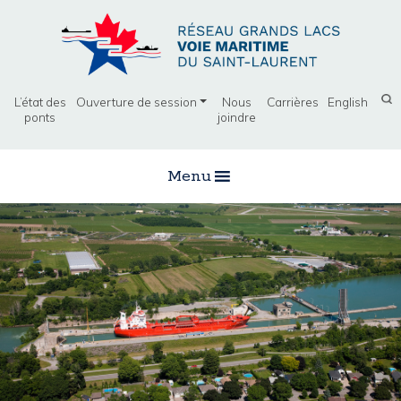
L’état des
Ouverture de session
Nous
Carrières
English
ponts
joindre
Menu