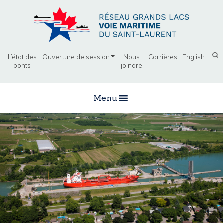
L’état des
Ouverture de session
Nous
Carrières
English
ponts
joindre
Menu