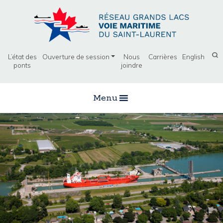
L’état des
Ouverture de session
Nous
Carrières
English
ponts
joindre
Menu