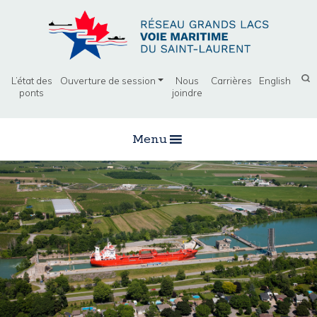
L’état des
Ouverture de session
Nous
Carrières
English
ponts
joindre
Menu