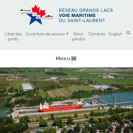
L’état des
Ouverture de session
Nous
Carrières
English
ponts
joindre
Menu