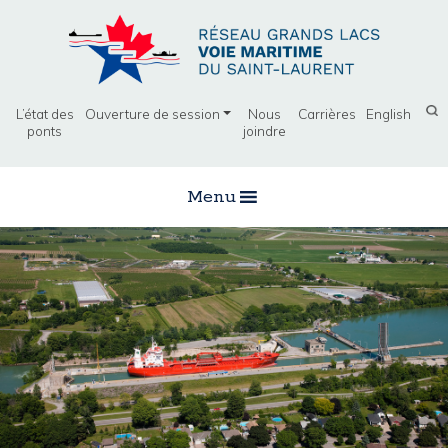
L’état des
Ouverture de session
Nous
Carrières
English
ponts
joindre
Menu