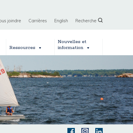
ous joindre
Carrières
English
Recherche
Nouvelles et
Ressources
information