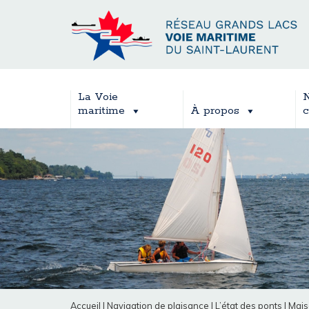
La Voie
N
maritime
À propos
c
Accueil
|
Navigation de plaisance
|
L’état des ponts
|
Mais