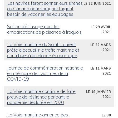
Les navires feront sonner leurs sirènes
LE 22 JUIN 2021
au Canada pour souligner l’urgent
besoin de vacciner les équipages
Saison d’éclusage pour les
LE 29 AVRIL
embarcations de plaisance à Iroquois
2021
La Voie maritime du Saint-Laurent
LE 22 MARS
prête à accueillir le trafic maritime et
2021
contribuer à la relance économique
Journée de commémoration nationale
LE 11 MARS
en mémoire des victimes de la
2021
COVID-19
La Voie maritime continue de faire
LE 19 JANVIER
preuve de résilience pendant la
2021
pandémie déclarée en 2020
La Voie maritime annonce des
LE 30