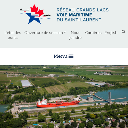
L’état des
Ouverture de session
Nous
Carrières
English
ponts
joindre
Menu