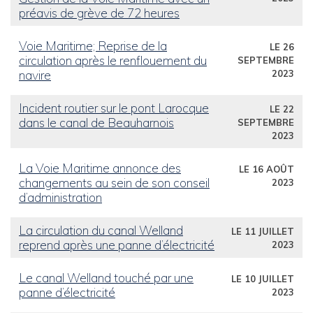
préavis de grève de 72 heures
Voie Maritime; Reprise de la
LE 26
circulation après le renflouement du
SEPTEMBRE
navire
2023
Incident routier sur le pont Larocque
LE 22
dans le canal de Beauharnois
SEPTEMBRE
2023
La Voie Maritime annonce des
LE 16 AOÛT
changements au sein de son conseil
2023
d’administration
La circulation du canal Welland
LE 11 JUILLET
reprend après une panne d’électricité
2023
Le canal Welland touché par une
LE 10 JUILLET
panne d’électricité
2023