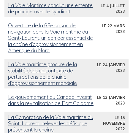
La Voie Maritime conclut une entente
LE 4 JUILLET
de principe avec le syndicat
2023
Ouverture de la 65e saison de
LE 22 MARS
navigation dans la Voie maritime du
2023
Saint-Laurent, un corridor essentiel de
la chaîne d’approvisionnement en
Amérique du Nord
La Voie maritime procure de la
LE 24 JANVIER
stabilité dans un contexte de
2023
perturbations de la chaîne
d’approvisionnement mondiale
Le gouvernement du Canada investit
LE 13 JANVIER
dans la revitalisation de Port Colborne
2023
La Corporation de la Voie maritime du
LE 15
Saint-Laurent : relever les défis que
NOVEMBRE
présentent la chaîne
2022