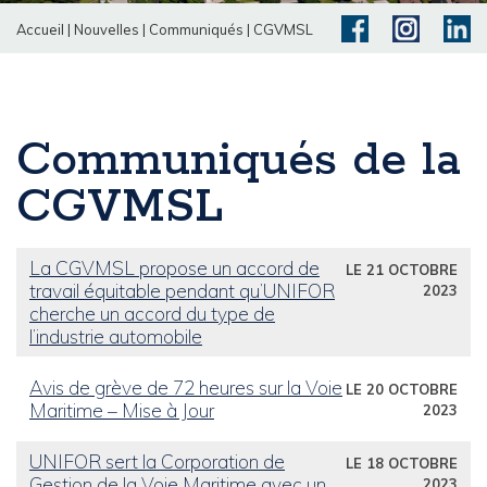
Accueil
|
Nouvelles
|
Communiqués
|
CGVMSL
Communiqués de la
CGVMSL
La CGVMSL propose un accord de
LE 21 OCTOBRE
travail équitable pendant qu’UNIFOR
2023
cherche un accord du type de
l’industrie automobile
Avis de grève de 72 heures sur la Voie
LE 20 OCTOBRE
Maritime – Mise à Jour
2023
UNIFOR sert la Corporation de
LE 18 OCTOBRE
Gestion de la Voie Maritime avec un
2023