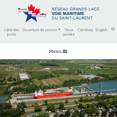
L’état des
Ouverture de session
Nous
Carrières
English
ponts
joindre
Menu