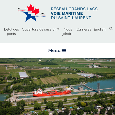
L’état des
Ouverture de session
Nous
Carrières
English
ponts
joindre
Menu