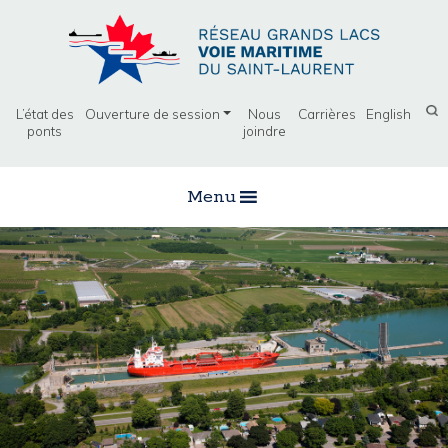
L’état des
Ouverture de session
Nous
Carrières
English
ponts
joindre
Menu