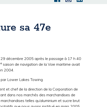
ture sa 47e
 le 29 décembre 2005 après le passage à 17 h 40
e
7
saison de navigation de la Voie maritime avait
 en 2004.
té par Lower Lakes Towing.
nt et chef de la direction de la Corporation de
stant dans nos marchés des marchandises de
s marchandises telles qu’aluminium et sucre brut
citatifs que nous avons institué en mars 2005.