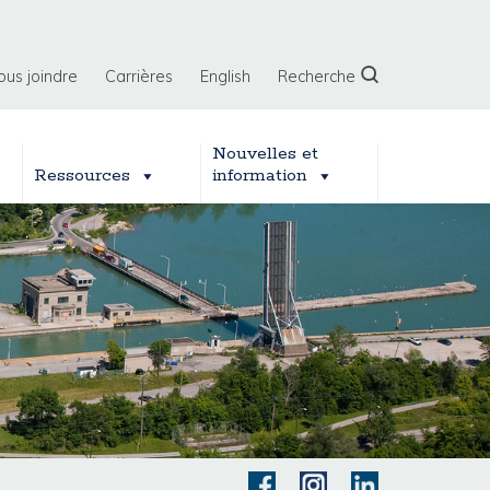
ous joindre
Carrières
English
Recherche
Nouvelles et
Ressources
information