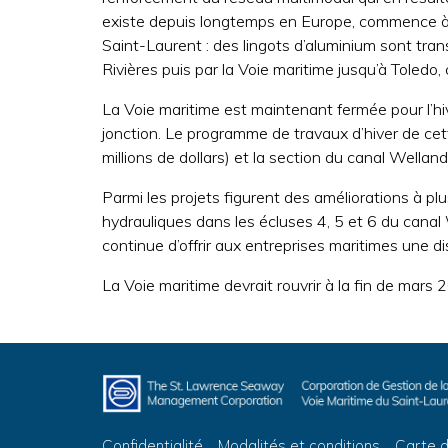
existe depuis longtemps en Europe, commence à s
Saint-Laurent : des lingots d’aluminium sont tra
Rivières puis par la Voie maritime jusqu’à Toledo
La Voie maritime est maintenant fermée pour l’hi
jonction. Le programme de travaux d’hiver de cet
millions de dollars) et la section du canal Welland 
Parmi les projets figurent des améliorations à p
hydrauliques dans les écluses 4, 5 et 6 du canal
continue d’offrir aux entreprises maritimes une di
La Voie maritime devrait rouvrir à la fin de mars 
Confidentialité
Modalités et conditions
Carte d