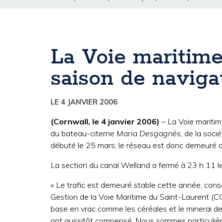
La Voie maritime
saison de naviga
LE 4 JANVIER 2006
(Cornwall, le 4 janvier 2006)
– La Voie maritim
du bateau-citerne
Maria Desgagnés
, de la soc
débuté le 25 mars; le réseau est donc demeuré o
La section du canal Welland a fermé à 23 h 11 l
« Le trafic est demeuré stable cette année, conse
Gestion de la Voie Maritime du Saint-Laurent 
base en vrac comme les céréales et le minerai de
ont aussitôt compensé. Nous sommes particulièr