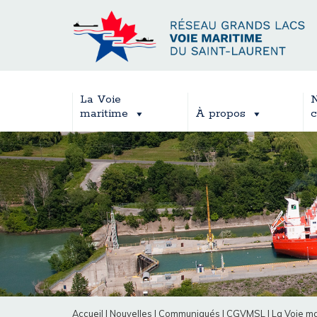
La Voie
N
maritime
À propos
c
Accueil
|
Nouvelles
|
Communiqués
|
CGVMSL
|
La Voie ma