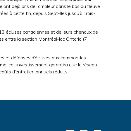
nt déjà pris de l’ampleur dans le bas du fleuve
s à cette fin, depuis Sept-Îles jusqu’à Trois-
s 13 écluses canadiennes et de leurs chenaux de
es entre la section Montréal-lac Ontario (7
annes et défenses d’écluses aux commandes
ime, cet investissement garantira que le réseau
coûts d’entretien annuels réduits.