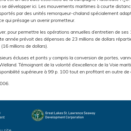
2
e développer ici. Les mouvements maritimes à courte distance o
nsportés par des unités remorqueur-chaland spécialement adaptée
, ce qui présage un avenir prometteur.
ver, pour permettre les opérations annuelles d’entretien de se
te année prévoit des dépenses de 23 millions de dollars réparti
(16 millions de dollars).
lusieurs écluses et ponts y compris la conversion de portes, v
 Welland. Témoignant de la volonté d’excellence de la Voie marit
sponibilité supérieure à 99 p. 100 tout en profitant en outre de 
2006.
u site