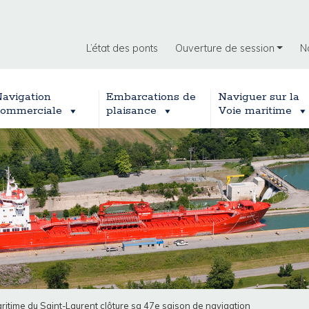
L’état des ponts
Ouverture de session
N
avigation
Embarcations de
Naviguer sur la
ommerciale
plaisance
Voie maritime
ritime du Saint-Laurent clôture sa 47e saison de navigation