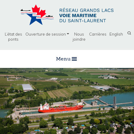
L’état des
Ouverture de session
Nous
Carrières
English
ponts
joindre
Menu