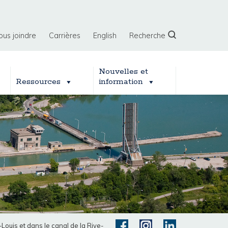
ous joindre
Carrières
English
Recherche
Nouvelles et
Ressources
information
-Louis et dans le canal de la Rive-