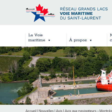
La Voie
N
maritime
À propos
c
Accueil
|
Nouvelles
|
Avis
|
Avis aux navigateurs – Montréa