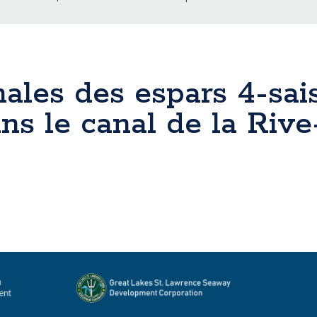
inales des espars 4-sai
ans le canal de la Riv