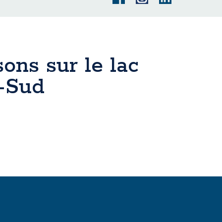
sons sur le lac
e-Sud